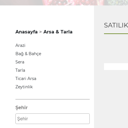
SATILI
Anasayfa
Arsa & Tarla
Arazi
Bağ & Bahçe
Sera
Tarla
Ticari Arsa
Zeytinlik
Şehir