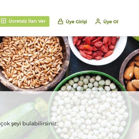
Ücretsiz İlan Ver
Üye Girişi
Üye Ol
ok şeyi bulabilirsiniz.