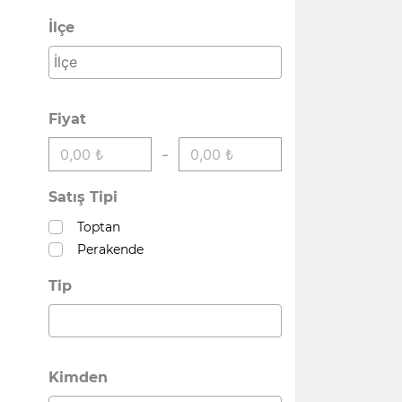
İlçe
Fiyat
-
Satış Tipi
Toptan
Perakende
Tip
Kimden