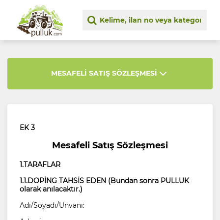
MESAFELİ SATIŞ SÖZLEŞMESİ
EK 3
Mesafeli Satış Sözleşmesi
1.TARAFLAR
1.1.DOPİNG TAHSİS EDEN (Bundan sonra PULLUK
olarak anılacaktır.)
Adı/Soyadı/Unvanı: