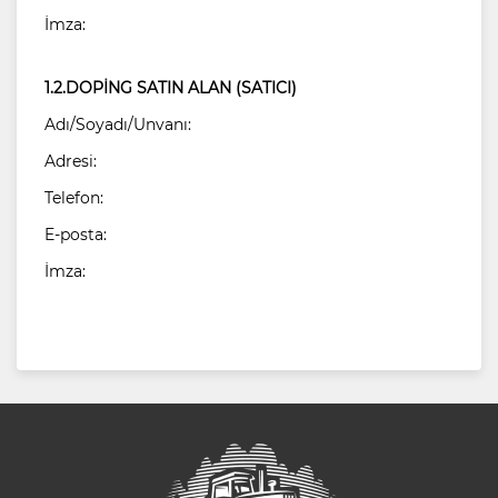
İmza:
1.2.DOPİNG SATIN ALAN (SATICI)
Adı/Soyadı/Unvanı:
Adresi:
Telefon:
E-posta:
İmza: