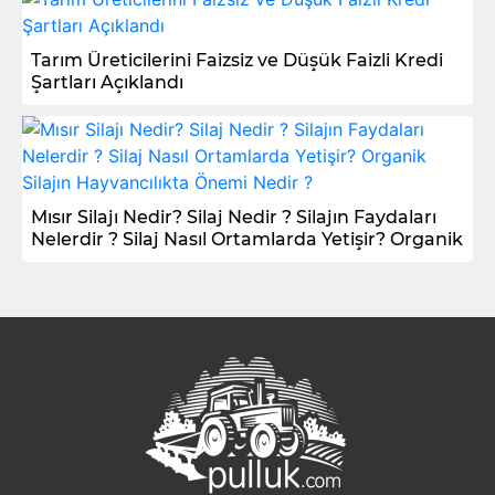
Tarım Üreticilerini Faizsiz ve Düşük Faizli Kredi
Şartları Açıklandı
Mısır Silajı Nedir? Silaj Nedir ? Silajın Faydaları
Nelerdir ? Silaj Nasıl Ortamlarda Yetişir? Organik
Silajın Hayvancılıkta Önemi Nedir ?