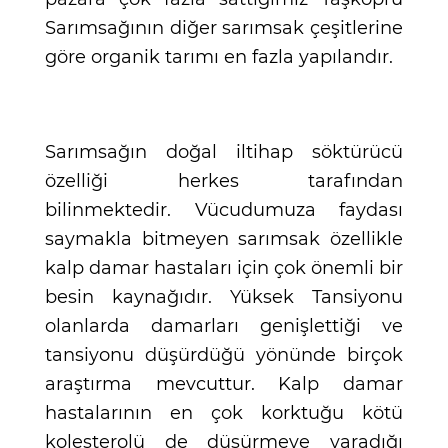
Sarımsağının diğer sarımsak çeşitlerine
göre organik tarımı en fazla yapılandır.
Sarımsağın doğal iltihap söktürücü
özelliği herkes tarafından
bilinmektedir. Vücudumuza faydası
saymakla bitmeyen sarımsak özellikle
kalp damar hastaları için çok önemli bir
besin kaynağıdır. Yüksek Tansiyonu
olanlarda damarları genişlettiği ve
tansiyonu düşürdüğü yönünde birçok
araştırma mevcuttur. Kalp damar
hastalarının en çok korktuğu kötü
kolesterolü de düşürmeye yaradığı