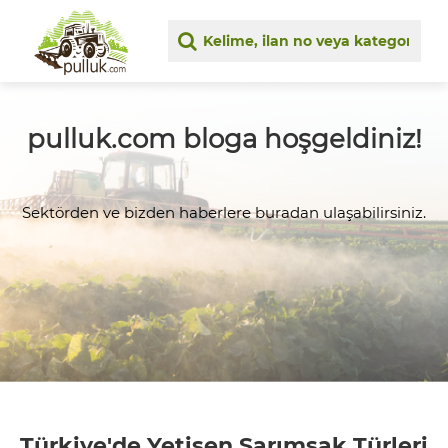
pulluk.com bloga hoşgeldiniz!
Sektörden ve bizden haberlere buradan ulaşabilirsiniz.
Türkiye'de Yetişen Sarımsak Türleri