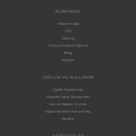
KURUMSAL
Hakkımızda
SSS
Doping
Pulluk Güvenli Ödeme
Blog
İletişim
GİZLİLİK VE KULLANIM
Üyelik Sözleşmesi
Mesafeli Satış Sözleşmesi
İlan ve Yasaklı Ürünler
Kişisel Verilerin Korunması
Yardım
KATEGORİLER