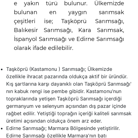
e yakın türü bulunur. Ülkemizde
bulunan en yaygın sarımsak
çeşitleri ise; Taşköprü Sarımsağı,
Balıkesir Sarımsağı, Kara Sarımsak,
İspanyol Sarımsağı ve Edirne Sarımsağı
olarak ifade edilebilir.
Taşköprü (Kastamonu ) Sarımsağı; Ülkemizde
özellikle ihracat pazarında oldukça aktif bir üründür.
Kış şartlarına karşı dayanıklı olan Taşköprü Sarımsağı'
nın kabuk rengi ise pembe gibidir. Kastamonu’nun
topraklarında yetişen Taşköprü Sarımsağı içerdiği
germanyum ve selenyum açısından dış pazar içinde
rağbet edilir. Yetiştiği toprağın içeriği kaliteli sarımsak
üretimi açısından oldukça önem arz eder.
Edirne Sarımsağı; Marmara Bölgesinde yetiştirilir.
Edirne Sarımsağı özellikle Marmara'nın batı