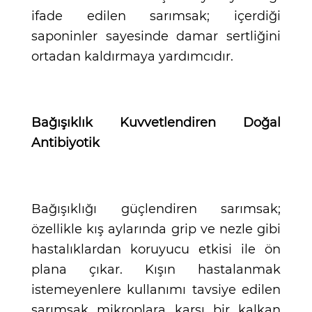
ifade edilen sarımsak; içerdiği
saponinler sayesinde damar sertliğini
ortadan kaldırmaya yardımcıdır.
Bağışıklık Kuvvetlendiren Doğal
Antibiyotik
Bağışıklığı güçlendiren sarımsak;
özellikle kış aylarında grip ve nezle gibi
hastalıklardan koruyucu etkisi ile ön
plana çıkar. Kışın hastalanmak
istemeyenlere kullanımı tavsiye edilen
sarımsak mikroplara karşı bir kalkan