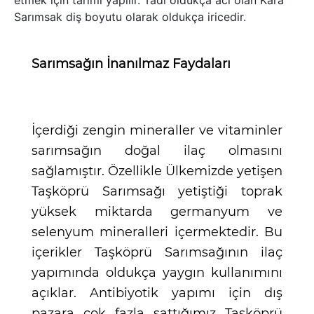
Sarımsak diş boyutu olarak oldukça iricedir.
Sarımsağın İnanılmaz Faydaları
İçerdiği zengin mineraller ve vitaminler
sarımsağın doğal ilaç olmasını
sağlamıştır. Özellikle Ülkemizde yetişen
Taşköprü Sarımsağı yetiştiği toprak
yüksek miktarda germanyum ve
selenyum mineralleri içermektedir. Bu
içerikler Taşköprü Sarımsağının ilaç
yapımında oldukça yaygın kullanımını
açıklar. Antibiyotik yapımı için dış
pazara çok fazla sattığımız Taşköprü