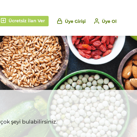
Ücretsiz İlan Ver
Üye Girişi
Üye Ol
ok şeyi bulabilirsiniz.