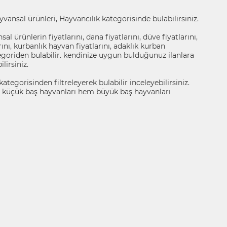
ansal ürünleri, Hayvancılık kategorisinde bulabilirsiniz.
l ürünlerin fiyatlarını, dana fiyatlarını, düve fiyatlarını,
larını, kurbanlık hayvan fiyatlarını, adaklık kurban
ategoriden bulabilir. kendinize uygun bulduğunuz ilanlara
ilirsiniz.
ategorisinden filtreleyerek bulabilir inceleyebilirsiniz.
 küçük baş hayvanları hem büyük baş hayvanları