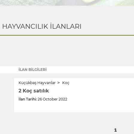
K HAYVANCILIK İLANLARI
İLAN BİLGİLERİ
Küçükbaş Hayvanlar
Koç
2 Koç satılık
İlan Tarihi:
26 October 2022
1