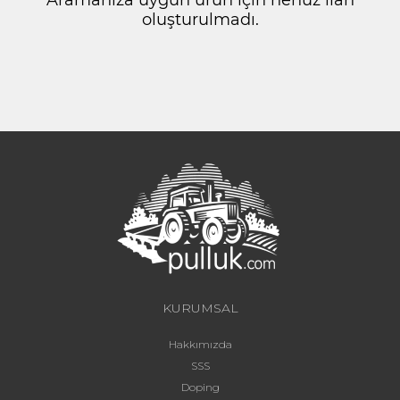
oluşturulmadı.
KURUMSAL
Hakkımızda
SSS
Doping