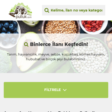
Binlerce İlanı Keşfedin!
Tarım, hayvancılık, meyve, sebze, küçükbaş, kümes hayvanı,
hububat ve birçok şeyi bulabilirsiniz.
FİLTRELE