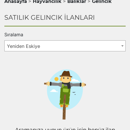
Anasayfa
Hayvancılık
Balıklar
Gelincik
SATILIK GELINCIK İLANLARI
Sıralama
Yeniden Eskiye
Aramanıza uygun ürün için henüz ilan