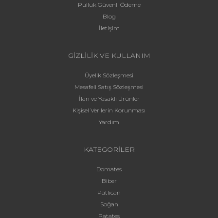
Pulluk Güvenli Ödeme
Blog
İletişim
GİZLİLİK VE KULLANIM
Üyelik Sözleşmesi
Mesafeli Satış Sözleşmesi
İlan ve Yasaklı Ürünler
Kişisel Verilerin Korunması
Yardım
KATEGORİLER
Domates
Biber
Patlıcan
Soğan
Patates