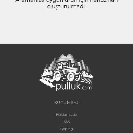
oluşturulmadı.
KURUMSAL
Hakkımızda
SSS
Doping