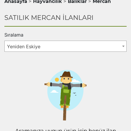
Anasayfa
Hayvancılık
Balıklar
Mercan
SATILIK MERCAN İLANLARI
Sıralama
Yeniden Eskiye
Aramanıza uygun ürün için henüz ilan