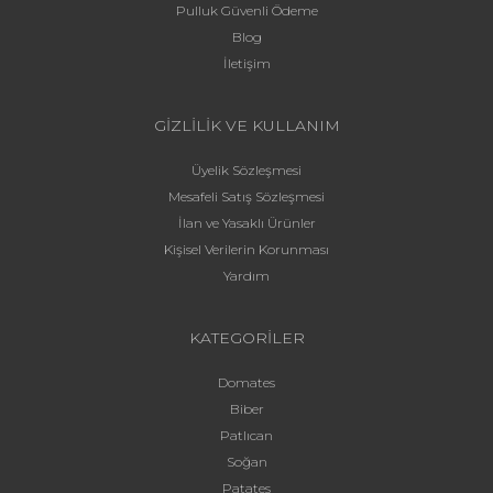
Pulluk Güvenli Ödeme
Blog
İletişim
GİZLİLİK VE KULLANIM
Üyelik Sözleşmesi
Mesafeli Satış Sözleşmesi
İlan ve Yasaklı Ürünler
Kişisel Verilerin Korunması
Yardım
KATEGORİLER
Domates
Biber
Patlıcan
Soğan
Patates