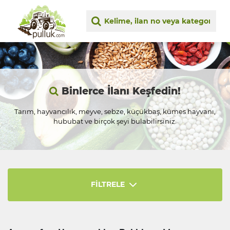
Binlerce İlanı Keşfedin!
Tarım, hayvancılık, meyve, sebze, küçükbaş, kümes hayvanı,
hububat ve birçok şeyi bulabilirsiniz.
FİLTRELE