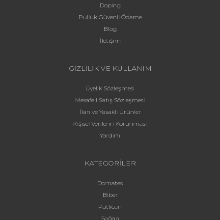
Doping
Pulluk Güvenli Ödeme
Blog
İletişim
GİZLİLİK VE KULLANIM
Üyelik Sözleşmesi
Mesafeli Satış Sözleşmesi
İlan ve Yasaklı Ürünler
Kişisel Verilerin Korunması
Yardım
KATEGORİLER
Domates
Biber
Patlıcan
Soğan