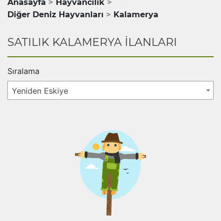
Anasayfa
Hayvancılık
Diğer Deniz Hayvanları
Kalamerya
SATILIK KALAMERYA İLANLARI
Sıralama
Yeniden Eskiye