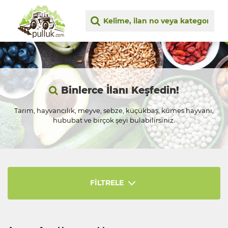
Binlerce İlanı Keşfedin!
Tarım, hayvancılık, meyve, sebze, küçükbaş, kümes hayvanı,
hububat ve birçok şeyi bulabilirsiniz.
FİLTRELE