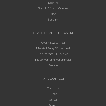
Doping
Pulluk Güvenli Ödeme
Blog
İletişim
GİZLİLİK VE KULLANIM
Üyelik Sözleşmesi
Mesafeli Satış Sözleşmesi
İlan ve Yasaklı Ürünler
Kişisel Verilerin Korunması
Yardım
KATEGORİLER
Domates
Biber
Patlıcan
Soğan