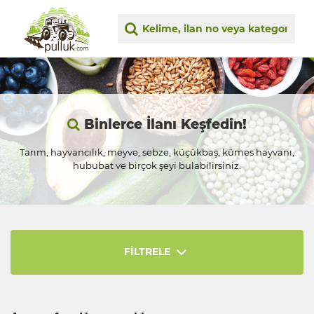
Binlerce İlanı Keşfedin!
Tarım, hayvancılık, meyve, sebze, küçükbaş, kümes hayvanı,
hububat ve birçok şeyi bulabilirsiniz.
FİLTRELE