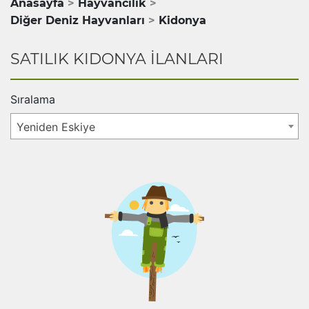
Anasayfa
Hayvancılık
Diğer Deniz Hayvanları
Kidonya
SATILIK KIDONYA İLANLARI
Sıralama
Yeniden Eskiye