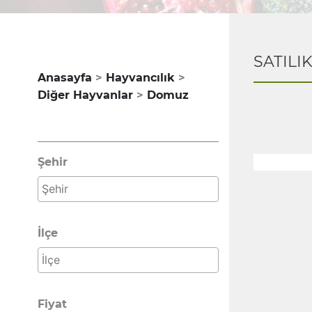
SATILI
Anasayfa
Hayvancılık
Diğer Hayvanlar
Domuz
Şehir
İlçe
Fiyat