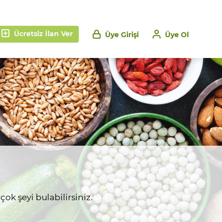
Ücretsiz İlan Ver
Üye Girişi
Üye Ol
ok şeyi bulabilirsiniz.