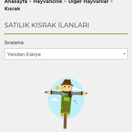
Anasayfa
Hayvancılık
Diğer Hayvanlar
Kısrak
SATILIK KISRAK İLANLARI
Sıralama
Yeniden Eskiye