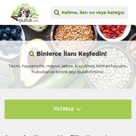
Binlerce İlanı Keşfedin!
Tarım, hayvancılık, meyve, sebze, küçükbaş, kümes hayvanı,
hububat ve birçok şeyi bulabilirsiniz.
FİLTRELE