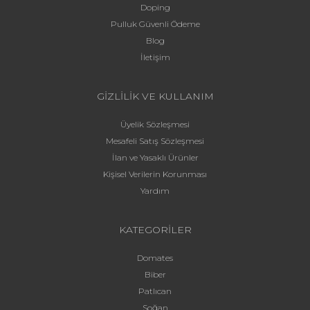
Doping
Pulluk Güvenli Ödeme
Blog
İletişim
GİZLİLİK VE KULLANIM
Üyelik Sözleşmesi
Mesafeli Satış Sözleşmesi
İlan ve Yasaklı Ürünler
Kişisel Verilerin Korunması
Yardım
KATEGORİLER
Domates
Biber
Patlıcan
Soğan