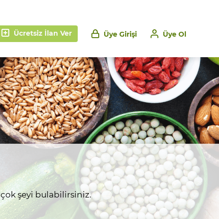
Ücretsiz İlan Ver
Üye Girişi
Üye Ol
ok şeyi bulabilirsiniz.