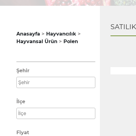
SATILI
Anasayfa
Hayvancılık
Hayvansal Ürün
Polen
Şehir
İlçe
Fiyat