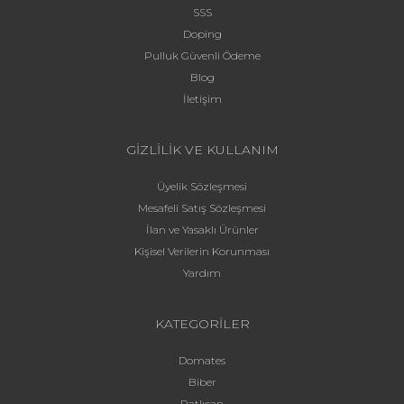
SSS
Doping
Pulluk Güvenli Ödeme
Blog
İletişim
GİZLİLİK VE KULLANIM
Üyelik Sözleşmesi
Mesafeli Satış Sözleşmesi
İlan ve Yasaklı Ürünler
Kişisel Verilerin Korunması
Yardım
KATEGORİLER
Domates
Biber
Patlıcan