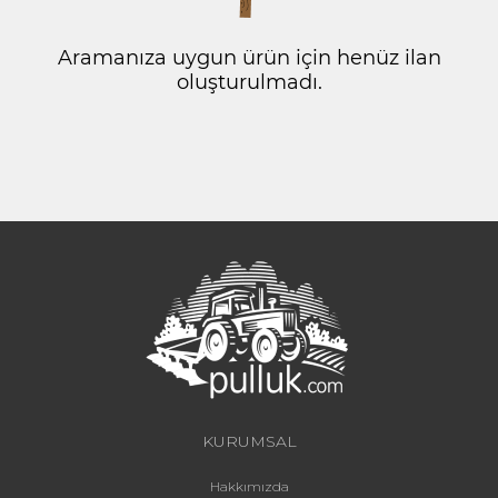
Aramanıza uygun ürün için henüz ilan
oluşturulmadı.
KURUMSAL
Hakkımızda