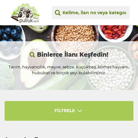
Binlerce İlanı Keşfedin!
Tarım, hayvancılık, meyve, sebze, küçükbaş, kümes hayvanı,
hububat ve birçok şeyi bulabilirsiniz.
FİLTRELE