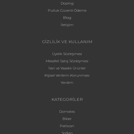
Doping
Pulluk Güvenli Ödeme
Blog
İletişim
GİZLİLİK VE KULLANIM
Üyelik Sözleşmesi
Mesafeli Satış Sözleşmesi
İlan ve Yasaklı Ürünler
Kişisel Verilerin Korunması
Yardım
KATEGORİLER
Domates
Biber
Patlıcan
Soğan