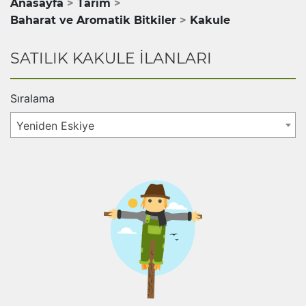
Anasayfa
Tarım
Baharat ve Aromatik Bitkiler
Kakule
SATILIK KAKULE İLANLARI
Sıralama
Yeniden Eskiye