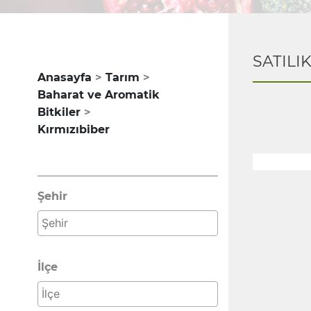
SATILI
Anasayfa
Tarım
Baharat ve Aromatik
Bitkiler
Kırmızıbiber
Şehir
İlçe