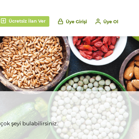
Ücretsiz İlan Ver
Üye Girişi
Üye Ol
ok şeyi bulabilirsiniz.