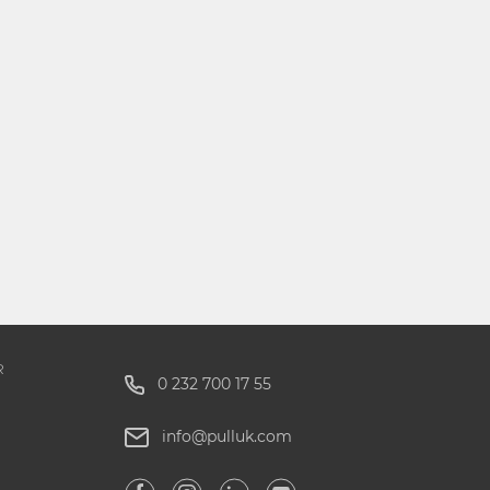
R
0 232 700 17 55
info@pulluk.com