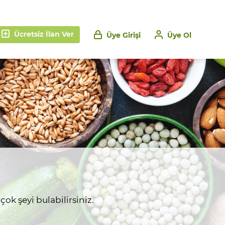
Ücretsiz İlan Ver
Üye Girişi
Üye Ol
ok şeyi bulabilirsiniz.