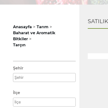
SATILI
Anasayfa
Tarım
Baharat ve Aromatik
Bitkiler
Tarçın
Şehir
İlçe