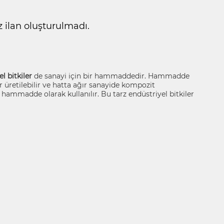
ilan oluşturulmadı.
l bitkiler
de sanayi için bir hammaddedir. Hammadde
er üretilebilir ve hatta ağır sanayide kompozit
hammadde olarak kullanılır. Bu tarz endüstriyel bitkiler