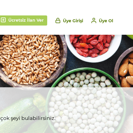
Ücretsiz İlan Ver
Üye Girişi
Üye Ol
ok şeyi bulabilirsiniz.