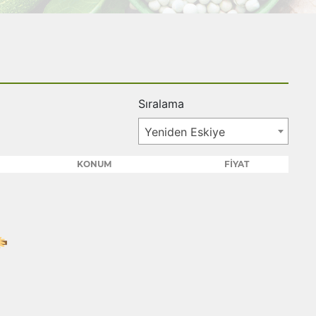
Sıralama
Yeniden Eskiye
KONUM
FİYAT