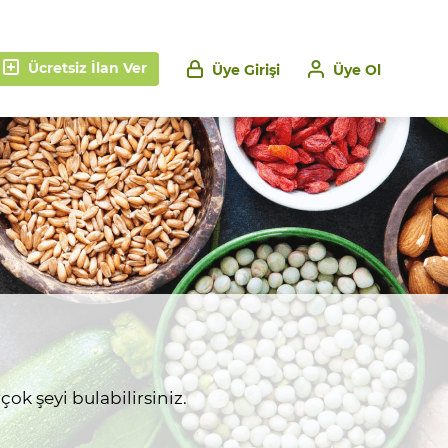
Ücretsiz İlan Ver
Üye Girişi
Üye Ol
ok şeyi bulabilirsiniz.