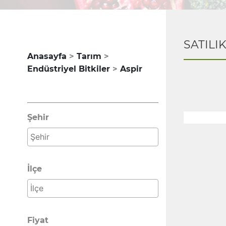
SATILI
Anasayfa
Tarım
Endüstriyel Bitkiler
Aspir
Şehir
İlçe
Fiyat