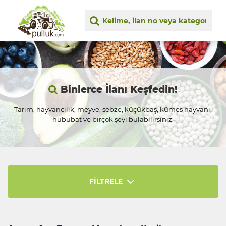
Binlerce İlanı Keşfedin!
Tarım, hayvancılık, meyve, sebze, küçükbaş, kümes hayvanı,
hububat ve birçok şeyi bulabilirsiniz.
FİLTRELE