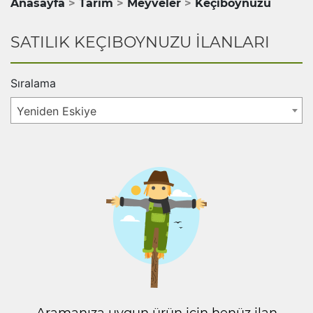
Anasayfa
Tarım
Meyveler
Keçiboynuzu
SATILIK KEÇIBOYNUZU İLANLARI
Sıralama
Yeniden Eskiye
Aramanıza uygun ürün için henüz ilan