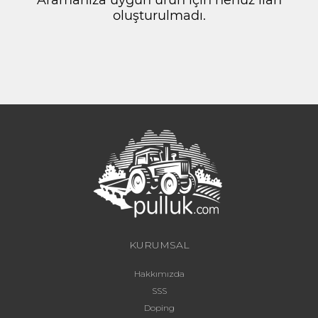
oluşturulmadı.
KURUMSAL
Hakkımızda
SSS
Doping