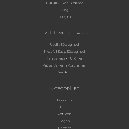
Pulluk Güvenli Ödeme
Blog
İletişim
GİZLİLİK VE KULLANIM
Üyelik Sözleşmesi
Mesafeli Satış Sözleşmesi
İlan ve Yasaklı Ürünler
Kişisel Verilerin Korunması
Yardım
KATEGORİLER
Domates
Biber
Patlıcan
Soğan
Patates