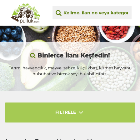
Binlerce İlanı Keşfedin!
Tarım, hayvancılık, meyve, sebze, küçükbaş, kümes hayvanı,
hububat ve birçok şeyi bulabilirsiniz.
FİLTRELE