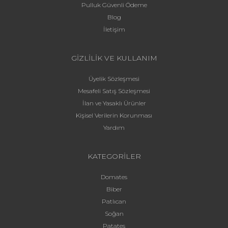
Pulluk Güvenli Ödeme
Blog
İletişim
GİZLİLİK VE KULLANIM
Üyelik Sözleşmesi
Mesafeli Satış Sözleşmesi
İlan ve Yasaklı Ürünler
Kişisel Verilerin Korunması
Yardım
KATEGORİLER
Domates
Biber
Patlıcan
Soğan
Patates