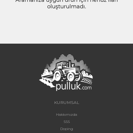
oluşturulmadı.
KURUMSAL
Hakkımızda
SSS
Doping