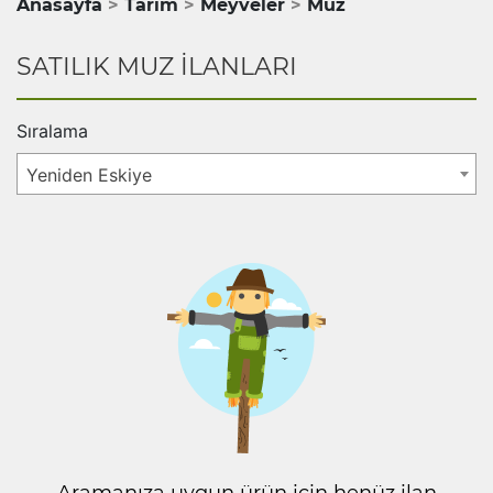
Anasayfa
Tarım
Meyveler
Muz
SATILIK MUZ İLANLARI
Sıralama
Yeniden Eskiye
Aramanıza uygun ürün için henüz ilan