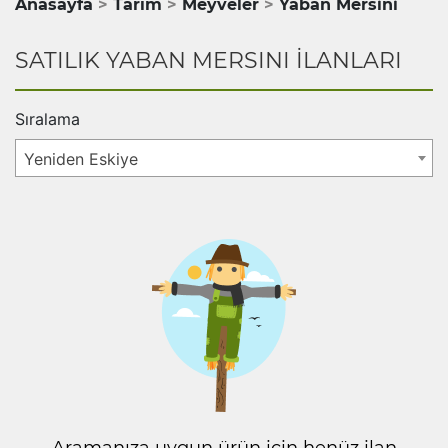
Anasayfa
Tarım
Meyveler
Yaban Mersini
SATILIK YABAN MERSINI İLANLARI
Sıralama
Yeniden Eskiye
Aramanıza uygun ürün için henüz ilan