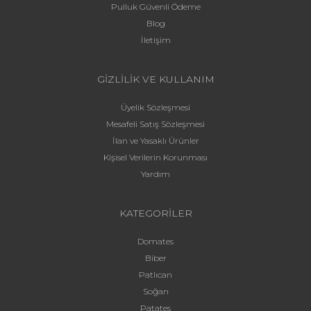
Pulluk Güvenli Ödeme
Blog
İletişim
GİZLİLİK VE KULLANIM
Üyelik Sözleşmesi
Mesafeli Satış Sözleşmesi
İlan ve Yasaklı Ürünler
Kişisel Verilerin Korunması
Yardım
KATEGORİLER
Domates
Biber
Patlıcan
Soğan
Patates