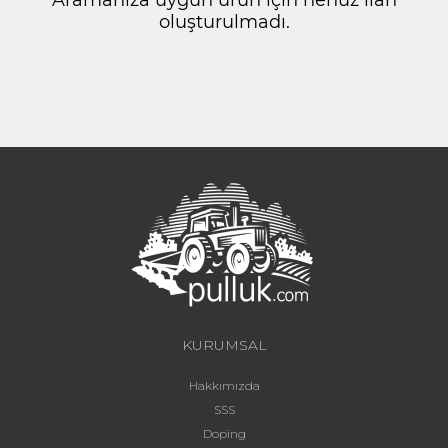
oluşturulmadı.
KURUMSAL
Hakkımızda
SSS
Doping