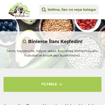
Binlerce İlanı Keşfedin!
Tarım, hayvancılık, meyve, sebze, küçükbaş, kümes hayvanı,
hububat ve birçok şeyi bulabilirsiniz.
FİLTRELE