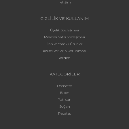
İletişim
GİZLİLİK VE KULLANIM
Üyelik Sözleşmesi
Mesafeli Satış Sözleşmesi
İlan ve Yasaklı Ürünler
Kişisel Verilerin Korunması
Yardım
KATEGORİLER
Domates
Biber
Patlıcan
Soğan
Patates