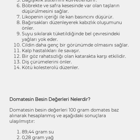
Böbrekte ve safra kesesinde var olan taşların
düşürülmesini sağlar.
Likopenin içeriği ile kan basıncını düşürür.
Bağırsakları düzenleyerek kabızlık oluşumunu
önler.
Suyu sıkılarak tüketildiğinde bel çevresindeki
yağları yok eder.
Cildin daha genç bir görünümde olmasını sağlar.
Kalp hastalıkları ile savaşır.
Bir göz rahatsızlığı olan katarakta karşı etkilidir.
Diş çürümelerini önler.
Kötü kolesterolü düzenler.
Domatesin Besin Değerleri Nelerdir?
Domatesin besin değerleri 100 gram domates baz
alınarak hesaplanmış ve aşağıdaki sonuçlara
ulaşılmıştır:
89,44 gram su
0,28 gram yağ