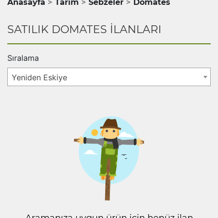
Anasayfa
Tarım
Sebzeler
Domates
SATILIK DOMATES İLANLARI
Sıralama
Yeniden Eskiye
Aramanıza uygun ürün için henüz ilan