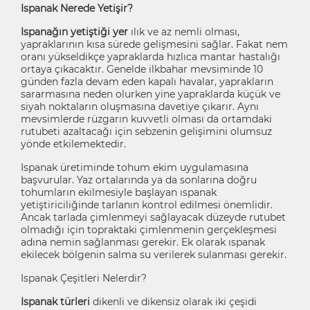
Ispanak Nerede Yetişir?
Ispanağın
yetiştiği
yer
ılık ve az nemli olması,
yapraklarının kısa sürede gelişmesini sağlar. Fakat nem
oranı yükseldikçe yapraklarda hızlıca mantar hastalığı
ortaya çıkacaktır. Genelde ilkbahar mevsiminde 10
günden fazla devam eden kapalı havalar, yaprakların
sararmasına neden olurken yine yapraklarda küçük ve
siyah noktaların oluşmasına davetiye çıkarır. Aynı
mevsimlerde rüzgarın kuvvetli olması da ortamdaki
rutubeti azaltacağı için sebzenin gelişimini olumsuz
yönde etkilemektedir.
Ispanak üretiminde tohum ekim uygulamasına
başvurular. Yaz ortalarında ya da sonlarına doğru
tohumların ekilmesiyle başlayan ıspanak
yetiştiriciliğinde tarlanın kontrol edilmesi önemlidir.
Ancak tarlada çimlenmeyi sağlayacak düzeyde rutubet
olmadığı için topraktaki çimlenmenin gerçekleşmesi
adına nemin sağlanması gerekir. Ek olarak ıspanak
ekilecek bölgenin salma su verilerek sulanması gerekir.
Ispanak Çeşitleri Nelerdir?
Ispanak türleri
dikenli ve dikensiz olarak iki çeşidi