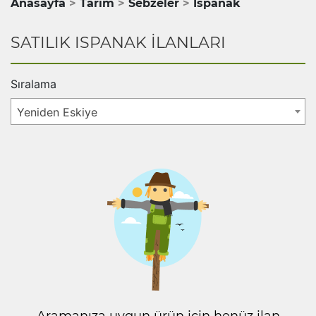
Anasayfa
Tarım
Sebzeler
Ispanak
SATILIK ISPANAK İLANLARI
Sıralama
Yeniden Eskiye
Aramanıza uygun ürün için henüz ilan