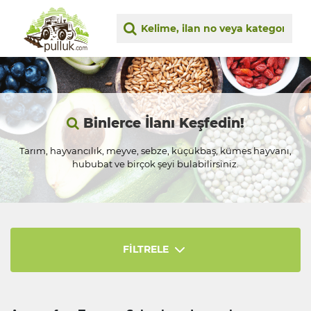
Binlerce İlanı Keşfedin!
Tarım, hayvancılık, meyve, sebze, küçükbaş, kümes hayvanı,
hububat ve birçok şeyi bulabilirsiniz.
FİLTRELE