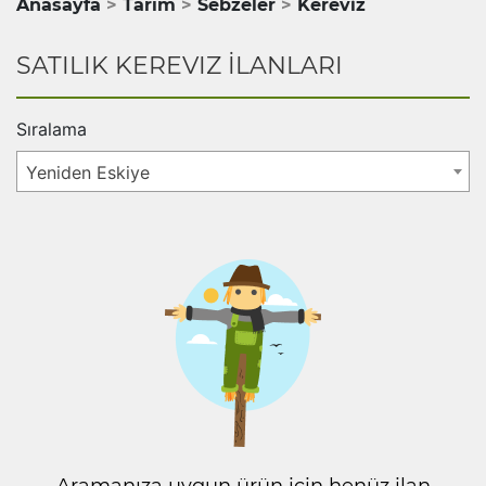
Anasayfa
Tarım
Sebzeler
Kereviz
SATILIK KEREVIZ İLANLARI
Sıralama
Yeniden Eskiye
Aramanıza uygun ürün için henüz ilan