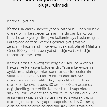
oluşturulmadı.
Kereviz Fiyatları
Kereviz
ilk olarak sadece yabani ortam bulunan bir bitki
olarak bilinirken geçen zamanın ardından bir kültür
bitkisi olarak yetiştirilmiş ve kullanılmaya başlanmıştır.
Bu sayede de farklı kereviz çeşitleri yetişmiş ve
zenginlik kazanmıştır. Kerevizin yaklaşık olarak Milattan
Önce 1000 yılından beri yetiştirildiği ve tüketildiği
tahmin edilmektedir.
Kereviz bitkisinin yetişme bölgeleri Avrupa, Akdeniz
havzası ve Kafkasya bölgeleridir. Yabani kerevizlerin
ayıklanma ıslah işlemleri sonrasında elde edilen iki
yıllık, kokulu ve otsu tarım bitkisi olan kereviz
ülkemizde de bol miktarda yetişmektedir. Ortalama
olarak bir kerevizin boyu 30 cm ile 100 cm arasında
değişkenlik gösterebilir. Kereviz bitkisi yapı olarak
şişkin yumru köklere sahip etli ve lifli bir bitkidir. 2 ile 5
arası yaprak sayısından oluşan kereviz yaprak yapısı
olarak çok parçalı ve yaprak sapı olukludur. Gelişmiş
olan bölgesine göre adlandırılır. Kökü gelişmiş olan