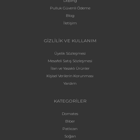
Doping
Pulluk Güvenli Ödeme
Blog
İletişim
GİZLİLİK VE KULLANIM
Üyelik Sözleşmesi
Mesafeli Satış Sözleşmesi
İlan ve Yasaklı Ürünler
Kişisel Verilerin Korunması
Yardım
KATEGORİLER
Domates
Biber
Patlıcan
Soğan