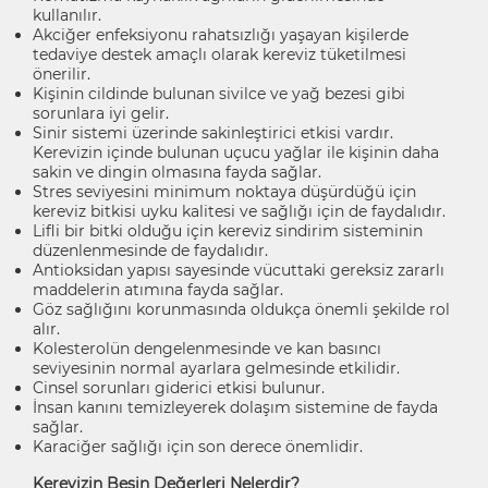
kullanılır.
Akciğer enfeksiyonu rahatsızlığı yaşayan kişilerde
tedaviye destek amaçlı olarak kereviz tüketilmesi
önerilir.
Kişinin cildinde bulunan sivilce ve yağ bezesi gibi
sorunlara iyi gelir.
Sinir sistemi üzerinde sakinleştirici etkisi vardır.
Kerevizin içinde bulunan uçucu yağlar ile kişinin daha
sakin ve dingin olmasına fayda sağlar.
Stres seviyesini minimum noktaya düşürdüğü için
kereviz bitkisi uyku kalitesi ve sağlığı için de faydalıdır.
Lifli bir bitki olduğu için kereviz sindirim sisteminin
düzenlenmesinde de faydalıdır.
Antioksidan yapısı sayesinde vücuttaki gereksiz zararlı
maddelerin atımına fayda sağlar.
Göz sağlığını korunmasında oldukça önemli şekilde rol
alır.
Kolesterolün dengelenmesinde ve kan basıncı
seviyesinin normal ayarlara gelmesinde etkilidir.
Cinsel sorunları giderici etkisi bulunur.
İnsan kanını temizleyerek dolaşım sistemine de fayda
sağlar.
Karaciğer sağlığı için son derece önemlidir.
Kerevizin Besin Değerleri Nelerdir?