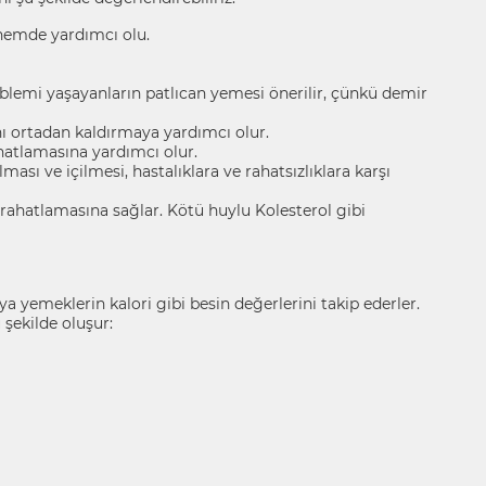
önemde yardımcı olu.
roblemi yaşayanların patlıcan yemesi önerilir, çünkü demir
nı ortadan kaldırmaya yardımcı olur.
ahatlamasına yardımcı olur.
ması ve içilmesi, hastalıklara ve rahatsızlıklara karşı
 rahatlamasına sağlar. Kötü huylu Kolesterol gibi
a yemeklerin kalori gibi besin değerlerini takip ederler.
 şekilde oluşur: