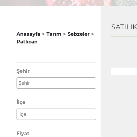
SATILI
Anasayfa
Tarım
Sebzeler
Patlıcan
Şehir
İlçe
Fiyat