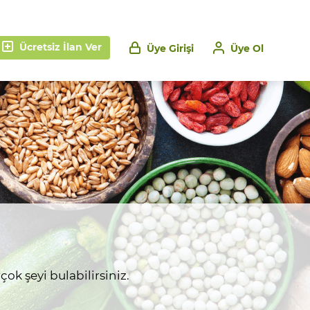
Ücretsiz İlan Ver
Üye Girişi
Üye Ol
ok şeyi bulabilirsiniz.