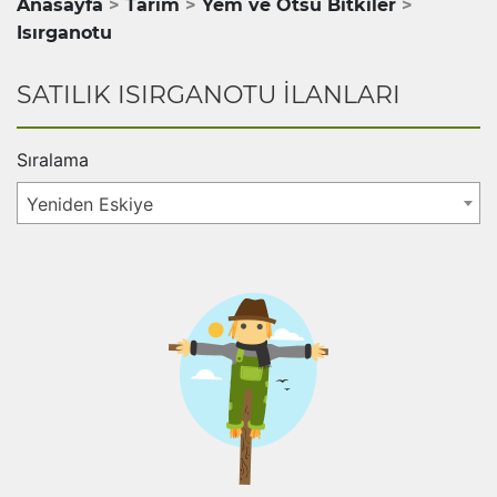
Anasayfa
Tarım
Yem ve Otsu Bitkiler
Isırganotu
SATILIK ISIRGANOTU İLANLARI
Sıralama
Yeniden Eskiye