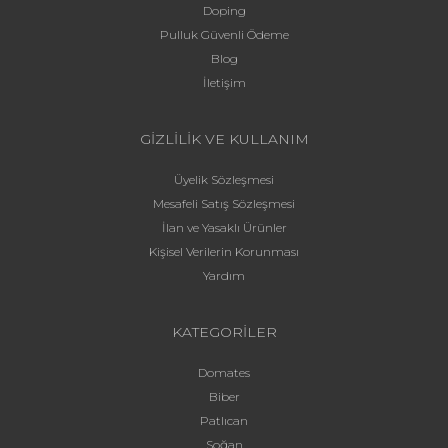
Doping
Pulluk Güvenli Ödeme
Blog
İletişim
GİZLİLİK VE KULLANIM
Üyelik Sözleşmesi
Mesafeli Satış Sözleşmesi
İlan ve Yasaklı Ürünler
Kişisel Verilerin Korunması
Yardım
KATEGORİLER
Domates
Biber
Patlıcan
Soğan