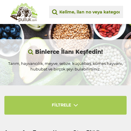
Binlerce İlanı Keşfedin!
Tarım, hayvancılık, meyve, sebze, küçükbaş, kümes hayvanı,
hububat ve birçok şeyi bulabilirsiniz.
FİLTRELE