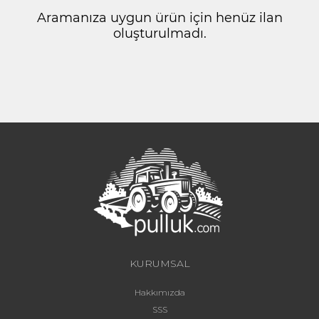
Aramanıza uygun ürün için henüz ilan
oluşturulmadı.
KURUMSAL
Hakkımızda
SSS