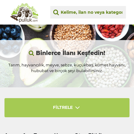
Binlerce İlanı Keşfedin!
Tarım, hayvancılık, meyve, sebze, küçükbaş, kümes hayvanı,
hububat ve birçok şeyi bulabilirsiniz.
FİLTRELE