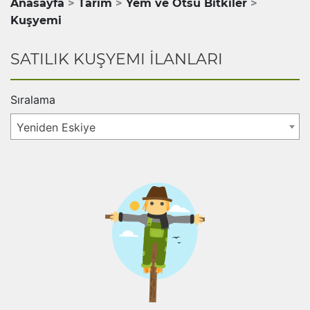
Anasayfa
Tarım
Yem ve Otsu Bitkiler
Kuşyemi
SATILIK KUŞYEMI İLANLARI
Sıralama
Yeniden Eskiye