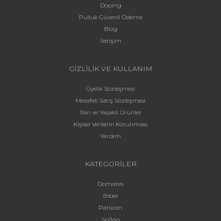
Doping
Pulluk Güvenli Ödeme
Blog
İletişim
GİZLİLİK VE KULLANIM
Üyelik Sözleşmesi
Mesafeli Satış Sözleşmesi
İlan ve Yasaklı Ürünler
Kişisel Verilerin Korunması
Yardım
KATEGORİLER
Domates
Biber
Patlıcan
Soğan