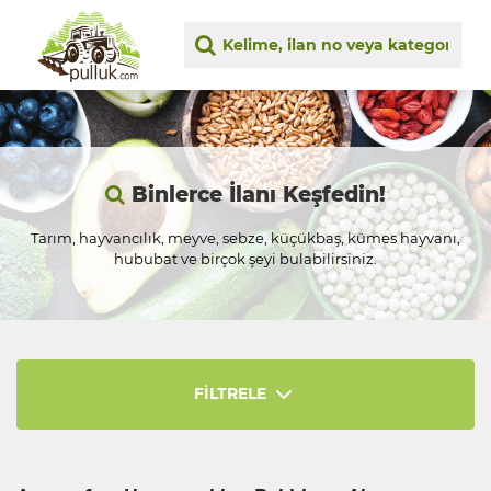
Binlerce İlanı Keşfedin!
Tarım, hayvancılık, meyve, sebze, küçükbaş, kümes hayvanı,
hububat ve birçok şeyi bulabilirsiniz.
FİLTRELE