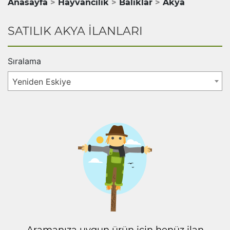
Anasayfa
Hayvancılık
Balıklar
Akya
SATILIK AKYA İLANLARI
Sıralama
Yeniden Eskiye
Aramanıza uygun ürün için henüz ilan