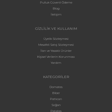
Pulluk Güvenli Ödeme
Blog
İletişim
GİZLİLİK VE KULLANIM
Üyelik Sözleşmesi
Mesafeli Satış Sözleşmesi
İlan ve Yasaklı Ürünler
Kişisel Verilerin Korunması
Yardım
KATEGORİLER
Domates
Biber
Patlıcan
Soğan
Patates