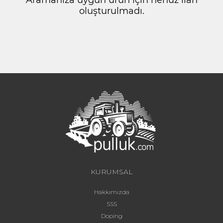
oluşturulmadı.
KURUMSAL
Hakkımızda
SSS
Doping