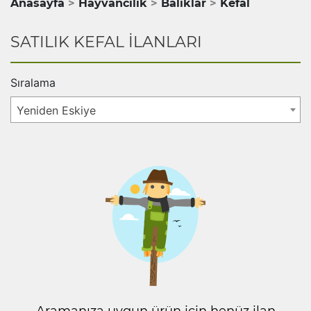
Anasayfa
Hayvancılık
Balıklar
Kefal
SATILIK KEFAL İLANLARI
Sıralama
Yeniden Eskiye
Aramanıza uygun ürün için henüz ilan