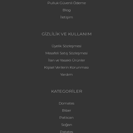
Pulluk Güvenli Ödeme
Blog
İletişim
GİZLİLİK VE KULLANIM
Üyelik Sözleşmesi
Mesafeli Satış Sözleşmesi
İlan ve Yasaklı Ürünler
Kişisel Verilerin Korunması
Yardım
KATEGORİLER
Domates
Biber
Patlıcan
Soğan
Patates