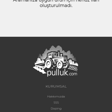
oluşturulmadı.
KURUMSAL
Hakkımızda
SSS
Doping