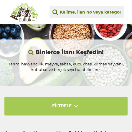
Binlerce İlanı Keşfedin!
Tarım, hayvancılık, meyve, sebze, küçükbaş, kümes hayvanı,
hububat ve birçok şeyi bulabilirsiniz.
FİLTRELE