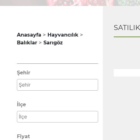
SATILI
Anasayfa
Hayvancılık
Balıklar
Sarıgöz
Şehir
İlçe
Fiyat