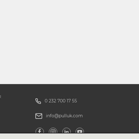
R
0 232 700 17 55
info@pulluk.com