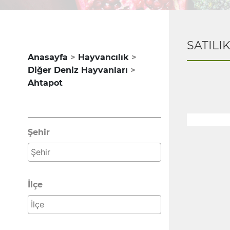
SATILI
Anasayfa
Hayvancılık
Diğer Deniz Hayvanları
Ahtapot
Şehir
İlçe