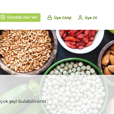
Ücretsiz İlan Ver
Üye Girişi
Üye Ol
ok şeyi bulabilirsiniz.