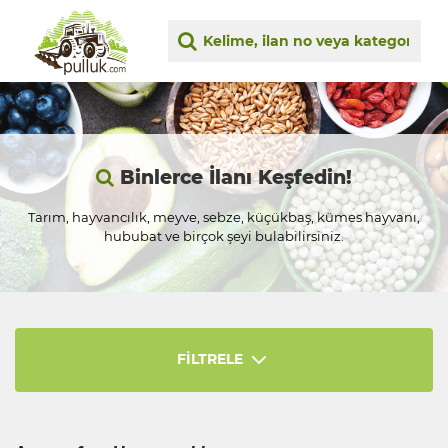
Binlerce İlanı Keşfedin!
Tarım, hayvancılık, meyve, sebze, küçükbaş, kümes hayvanı,
hububat ve birçok şeyi bulabilirsiniz.
FİLTRELE