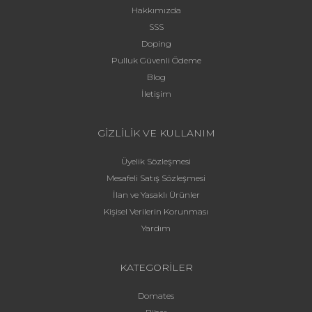
Hakkımızda
SSS
Doping
Pulluk Güvenli Ödeme
Blog
İletişim
GİZLİLİK VE KULLANIM
Üyelik Sözleşmesi
Mesafeli Satış Sözleşmesi
İlan ve Yasaklı Ürünler
Kişisel Verilerin Korunması
Yardım
KATEGORİLER
Domates