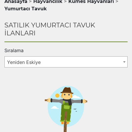
Anasayfa
Hayvancılık
Kümes Hayvanları
Yumurtacı Tavuk
SATILIK YUMURTACI TAVUK
İLANLARI
Sıralama
Yeniden Eskiye