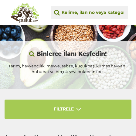
Binlerce İlanı Keşfedin!
Tarım, hayvancılık, meyve, sebze, küçükbaş, kümes hayvanı,
hububat ve birçok şeyi bulabilirsiniz.
FİLTRELE