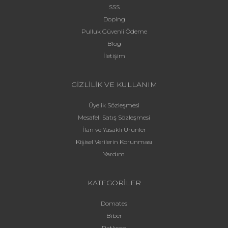
SSS
Doping
Pulluk Güvenli Ödeme
Blog
İletişim
GİZLİLİK VE KULLANIM
Üyelik Sözleşmesi
Mesafeli Satış Sözleşmesi
İlan ve Yasaklı Ürünler
Kişisel Verilerin Korunması
Yardım
KATEGORİLER
Domates
Biber
Patlıcan