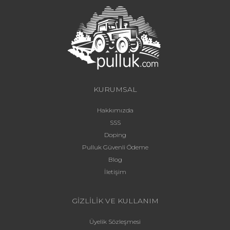
KURUMSAL
Hakkımızda
SSS
Doping
Pulluk Güvenli Ödeme
Blog
İletişim
GİZLİLİK VE KULLANIM
Üyelik Sözleşmesi