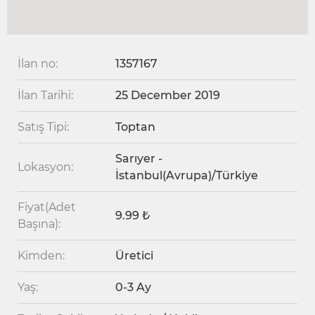
İlan no:
1357167
İlan Tarihi:
25 December 2019
Satış Tipi:
Toptan
Sarıyer -
Lokasyon:
İstanbul(Avrupa)/Türkiye
Fiyat(Adet
9.99 ₺
Başına):
Kimden:
Üretici
Yaş:
0-3 Ay