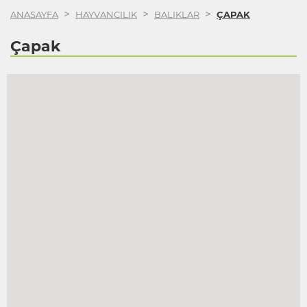
>
>
>
ANASAYFA
HAYVANCILIK
BALIKLAR
ÇAPAK
Çapak