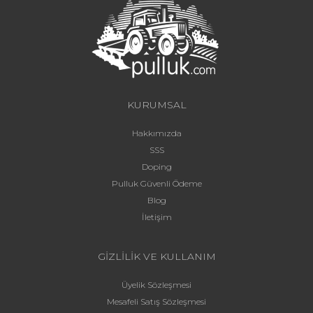
KURUMSAL
Hakkımızda
SSS
Doping
Pulluk Güvenli Ödeme
Blog
İletişim
GİZLİLİK VE KULLANIM
Üyelik Sözleşmesi
Mesafeli Satış Sözleşmesi