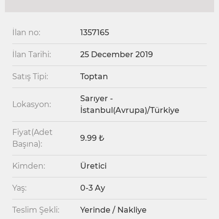
İlan no:
1357165
İlan Tarihi:
25 December 2019
Satış Tipi:
Toptan
Sarıyer -
Lokasyon:
İstanbul(Avrupa)/Türkiye
Fiyat(Adet
9.99 ₺
Başına):
Kimden:
Üretici
Yaş:
0-3 Ay
Teslim Şekli:
Yerinde / Nakliye