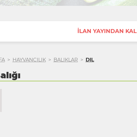
İLAN YAYINDAN KAL
FA
>
HAYVANCILIK
>
BALIKLAR
>
DIL
alığı