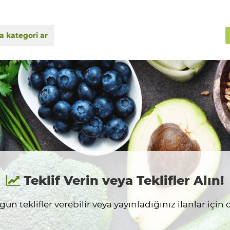
Teklif Verin veya Teklifler Alın!
n teklifler verebilir veya yayınladığınız ilanlar için on