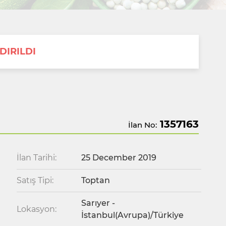
DIRILDI
1357163
İlan No:
İlan Tarihi:
25 December 2019
Satış Tipi:
Toptan
Sarıyer -
Lokasyon:
İstanbul(Avrupa)/Türkiye