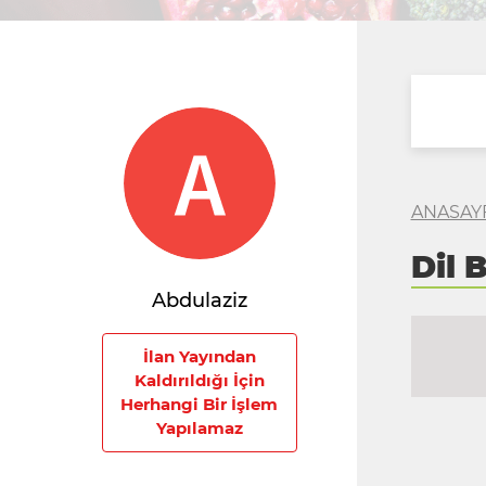
ANASAY
Dil B
Abdulaziz
İlan Yayından
Kaldırıldığı İçin
Herhangi Bir İşlem
Yapılamaz