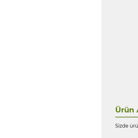
Ürün 
Sizde ürü