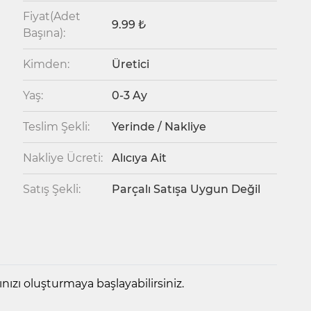
Fiyat(Adet
9.99 ₺
Başına):
Kimden:
Üretici
Yaş:
0-3 Ay
Teslim Şekli:
Yerinde / Nakliye
Nakliye Ücreti:
Alıcıya Ait
Satış Şekli:
Parçalı Satışa Uygun Değil
ızı oluşturmaya başlayabilirsiniz.