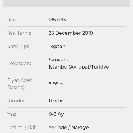
İlan no:
1357133
İlan Tarihi:
25 December 2019
Satış Tipi:
Toptan
Sarıyer -
Lokasyon:
İstanbul(Avrupa)/Türkiye
Fiyat(Adet
9.99 ₺
Başına):
Kimden:
Üretici
Yaş:
0-3 Ay
Teslim Şekli:
Yerinde / Nakliye