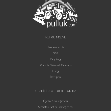
KURUMSAL
Hakkımızda
SSS
Doping
Pulluk Güvenli Ödeme
Blog
İletişim
GİZLİLİK VE KULLANIM
Üyelik Sözleşmesi
Mesafeli Satış Sözleşmesi