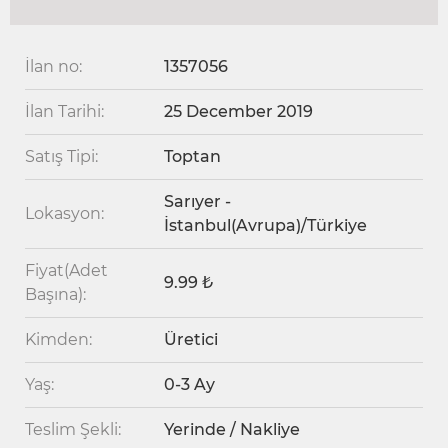
İlan no:
1357056
İlan Tarihi:
25 December 2019
Satış Tipi:
Toptan
Sarıyer -
Lokasyon:
İstanbul(Avrupa)/Türkiye
Fiyat(Adet
9.99 ₺
Başına):
Kimden:
Üretici
Yaş:
0-3 Ay
Teslim Şekli:
Yerinde / Nakliye