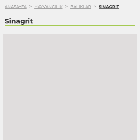
>
>
>
ANASAYFA
HAYVANCILIK
BALIKLAR
SINAGRIT
Sinagrit