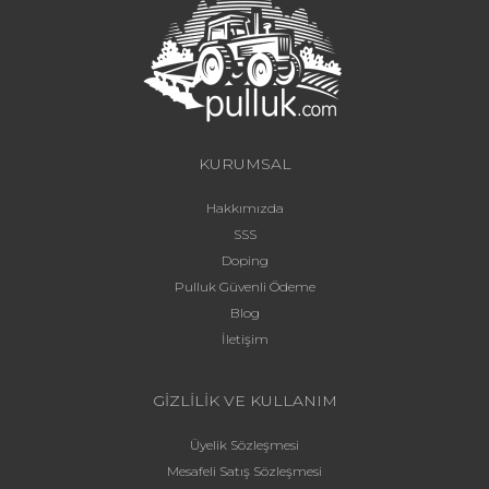
KURUMSAL
Hakkımızda
SSS
Doping
Pulluk Güvenli Ödeme
Blog
İletişim
GİZLİLİK VE KULLANIM
Üyelik Sözleşmesi
Mesafeli Satış Sözleşmesi