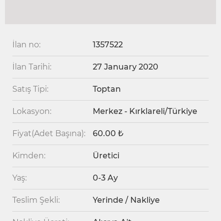
İlan no:
1357522
İlan Tarihi:
27 January 2020
Satış Tipi:
Toptan
Lokasyon:
Merkez - Kırklareli/Türkiye
Fiyat(Adet Başına):
60.00 ₺
Kimden:
Üretici
Yaş:
0-3 Ay
Teslim Şekli:
Yerinde / Nakliye