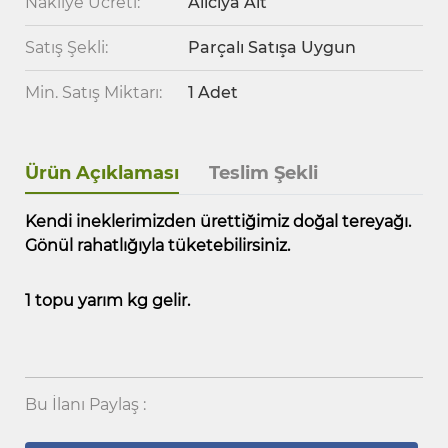
Nakliye Ücreti:
Alıcıya Ait
Satış Şekli:
Parçalı Satışa Uygun
Min. Satış Miktarı:
1 Adet
Ürün Açıklaması
Teslim Şekli
Kendi ineklerimizden ürettiğimiz doğal tereyağı.
Gönül rahatlığıyla tüketebilirsiniz.
​​​​​​1 topu yarım kg gelir.
Bu İlanı Paylaş :