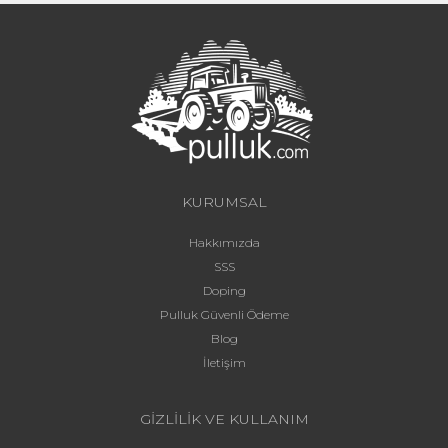
KURUMSAL
Hakkımızda
SSS
Doping
Pulluk Güvenli Ödeme
Blog
İletişim
GİZLİLİK VE KULLANIM