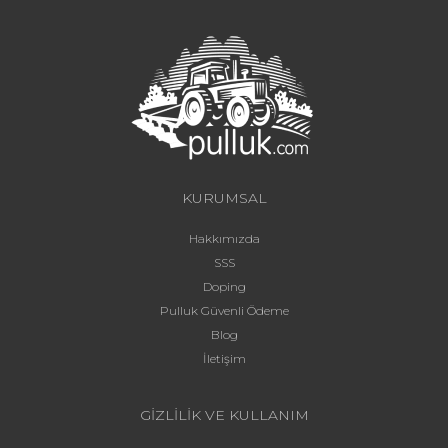
KURUMSAL
Hakkımızda
SSS
Doping
Pulluk Güvenli Ödeme
Blog
İletişim
GİZLİLİK VE KULLANIM