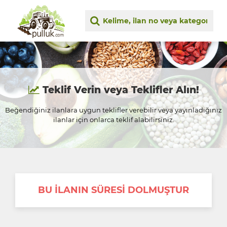
Teklif Verin veya Teklifler Alın!
Beğendiğiniz ilanlara uygun teklifler verebilir veya yayınladığınız
ilanlar için onlarca teklif alabilirsiniz.
BU İLANIN SÜRESİ DOLMUŞTUR