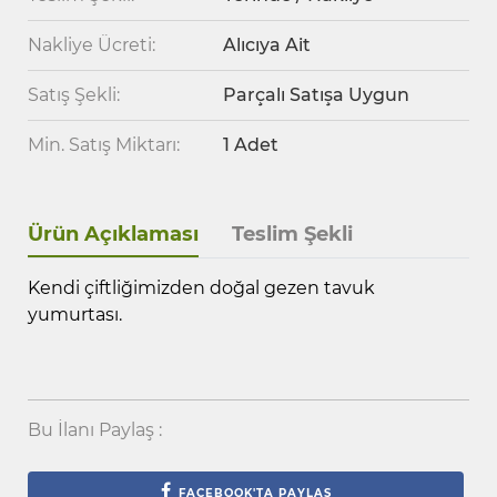
Nakliye Ücreti:
Alıcıya Ait
Satış Şekli:
Parçalı Satışa Uygun
Min. Satış Miktarı:
1 Adet
Ürün Açıklaması
Teslim Şekli
Kendi çiftliğimizden doğal gezen tavuk
yumurtası.
Bu İlanı Paylaş :
FACEBOOK'TA PAYLAŞ