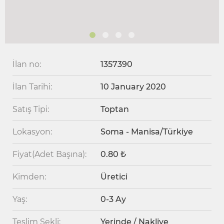
İlan no:
1357390
İlan Tarihi:
10 January 2020
Satış Tipi:
Toptan
Lokasyon:
Soma - Manisa/Türkiye
Fiyat(Adet Başına):
0.80 ₺
Kimden:
Üretici
Yaş:
0-3 Ay
Teslim Şekli:
Yerinde / Nakliye