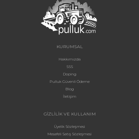
KURUMSAL
Hakkımızda
SSS
Doping
Pulluk Güvenli Ödeme
Blog
İletişim
GİZLİLİK VE KULLANIM
Üyelik Sözleşmesi
Mesafeli Satış Sözleşmesi