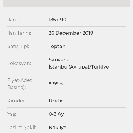
İlan no:
1357310
İlan Tarihi:
26 December 2019
Satış Tipi:
Toptan
Sarıyer -
Lokasyon:
İstanbul(Avrupa)/Türkiye
Fiyat(Adet
9.99 ₺
Başına):
Kimden:
Üretici
Yaş:
0-3 Ay
Teslim Şekli:
Nakliye