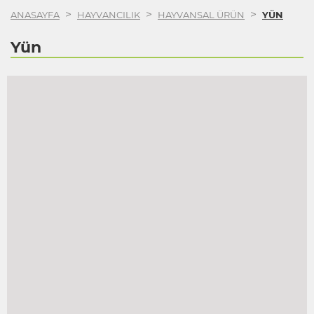
>
>
>
ANASAYFA
HAYVANCILIK
HAYVANSAL ÜRÜN
YÜN
Yün