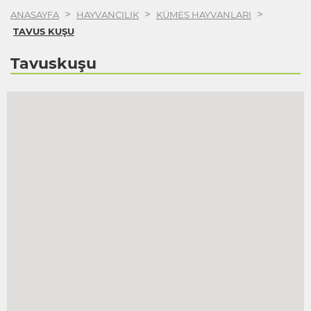
>
>
>
ANASAYFA
HAYVANCILIK
KÜMES HAYVANLARI
TAVUS KUŞU
Tavuskuşu