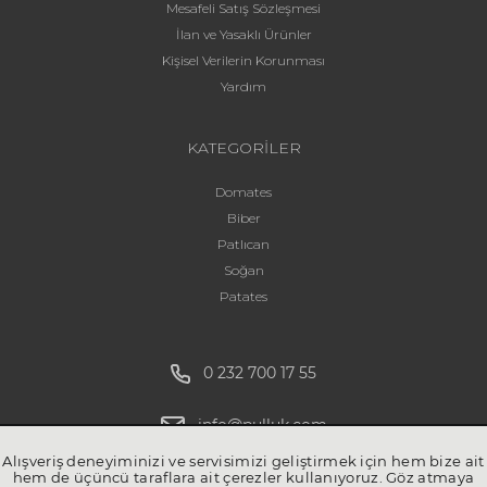
Mesafeli Satış Sözleşmesi
İlan ve Yasaklı Ürünler
Kişisel Verilerin Korunması
Yardım
KATEGORİLER
Domates
Biber
Patlıcan
Soğan
Patates
0 232 700 17 55
info@pulluk.com
Alışveriş deneyiminizi ve servisimizi geliştirmek için hem bize ait
hem de üçüncü taraflara ait çerezler kullanıyoruz. Göz atmaya