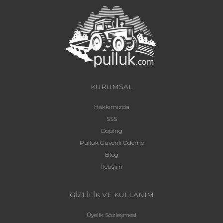
KURUMSAL
Hakkımızda
SSS
Doping
Pulluk Güvenli Ödeme
Blog
İletişim
GİZLİLİK VE KULLANIM
Üyelik Sözleşmesi