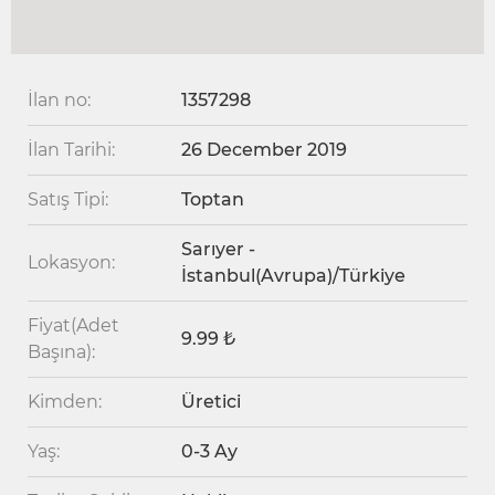
İlan no:
1357298
İlan Tarihi:
26 December 2019
Satış Tipi:
Toptan
Sarıyer -
Lokasyon:
İstanbul(Avrupa)/Türkiye
Fiyat(Adet
9.99 ₺
Başına):
Kimden:
Üretici
Yaş:
0-3 Ay