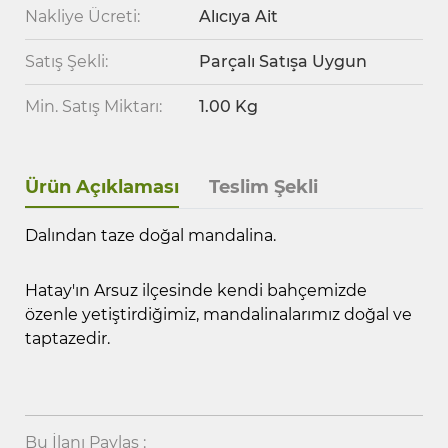
Nakliye Ücreti:
Alıcıya Ait
Satış Şekli:
Parçalı Satışa Uygun
Min. Satış Miktarı:
1.00 Kg
Ürün Açıklaması
Teslim Şekli
Dalından taze doğal mandalina.
Hatay'ın Arsuz ilçesinde kendi bahçemizde
özenle yetiştirdiğimiz, mandalinalarımız doğal ve
taptazedir.
Bu İlanı Paylaş :