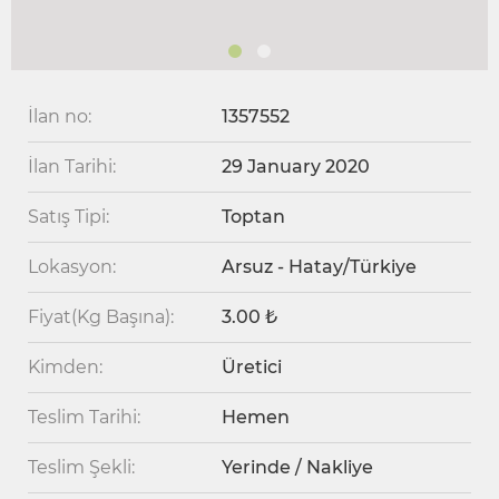
İlan no:
1357552
İlan Tarihi:
29 January 2020
Satış Tipi:
Toptan
Lokasyon:
Arsuz - Hatay/Türkiye
Fiyat(Kg Başına):
3.00 ₺
Kimden:
Üretici
Teslim Tarihi:
Hemen
Teslim Şekli:
Yerinde / Nakliye