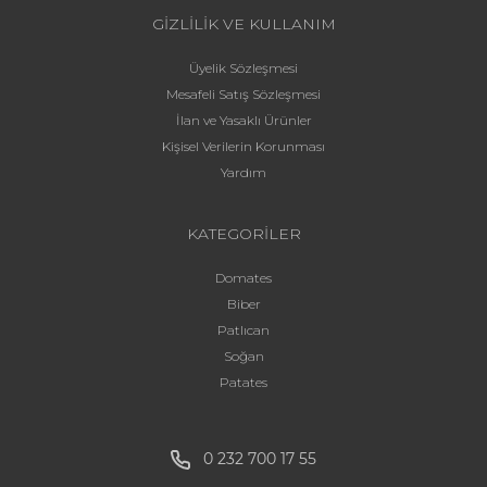
GİZLİLİK VE KULLANIM
Üyelik Sözleşmesi
Mesafeli Satış Sözleşmesi
İlan ve Yasaklı Ürünler
Kişisel Verilerin Korunması
Yardım
KATEGORİLER
Domates
Biber
Patlıcan
Soğan
Patates
0 232 700 17 55