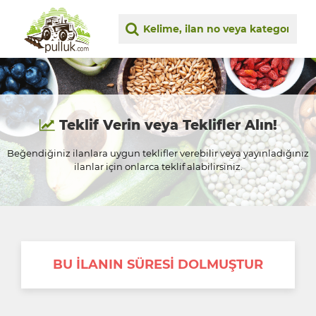
Teklif Verin veya Teklifler Alın!
Beğendiğiniz ilanlara uygun teklifler verebilir veya yayınladığınız
ilanlar için onlarca teklif alabilirsiniz.
BU İLANIN SÜRESİ DOLMUŞTUR