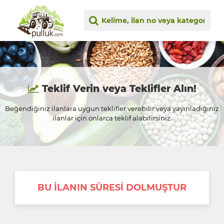
Teklif Verin veya Teklifler Alın!
Beğendiğiniz ilanlara uygun teklifler verebilir veya yayınladığınız
ilanlar için onlarca teklif alabilirsiniz.
BU İLANIN SÜRESİ DOLMUŞTUR