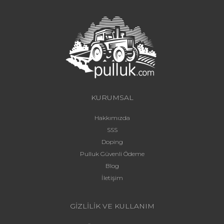
KURUMSAL
Hakkımızda
SSS
Doping
Pulluk Güvenli Ödeme
Blog
İletişim
GİZLİLİK VE KULLANIM