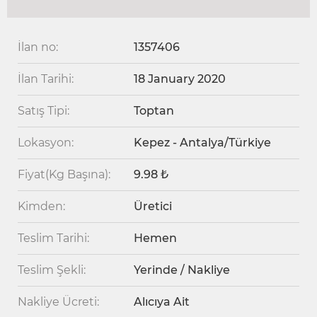
İlan no:
1357406
İlan Tarihi:
18 January 2020
Satış Tipi:
Toptan
Lokasyon:
Kepez - Antalya/Türkiye
Fiyat(Kg Başına):
9.98 ₺
Kimden:
Üretici
Teslim Tarihi:
Hemen
Teslim Şekli:
Yerinde / Nakliye
Nakliye Ücreti:
Alıcıya Ait