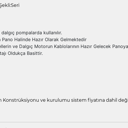
Şekli:Seri
 dalgıç pompalarda kullanılır.
 Pano Halinde Hazır Olarak Gelmektedir
llerin ve Dalgıç Motorun Kablolarının Hazır Gelecek Panoya 
ajı Oldukça Basittir.
n Konstrüksiyonu ve kurulumu sistem fiyatına dahil değil