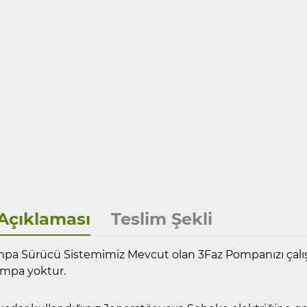
Açıklaması
Teslim Şekli
pa Sürücü Sistemimiz Mevcut olan 3Faz Pompanızı çalışt
ompa yoktur.