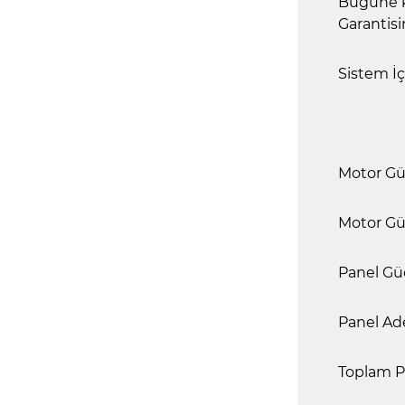
Bugüne k
Garantisi
Sistem İç
Motor Gü
Motor Gü
Panel Gü
Panel Ad
Toplam P