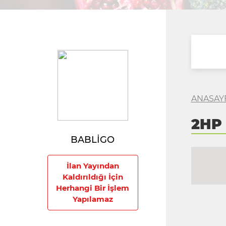
ANASAY
2HP
BABLİGO
İlan Yayından
Kaldırıldığı İçin
Herhangi Bir İşlem
Yapılamaz