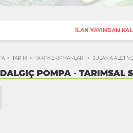
İLAN YAYINDAN KAL
FA
>
TARIM
>
TARIM EKIPMANLARI
>
SULAMA ALET V
 DALGIÇ POMPA - TARIMSAL 