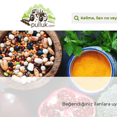
Beğendiğiniz ilanlara uygu