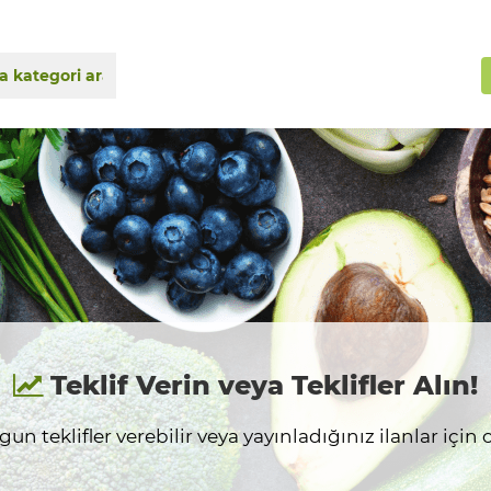
Teklif Verin veya Teklifler Alın!
n teklifler verebilir veya yayınladığınız ilanlar için on