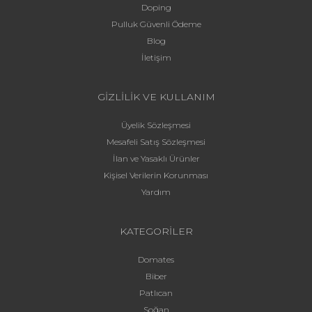
Doping
Pulluk Güvenli Ödeme
Blog
İletişim
GİZLİLİK VE KULLANIM
Üyelik Sözleşmesi
Mesafeli Satış Sözleşmesi
İlan ve Yasaklı Ürünler
Kişisel Verilerin Korunması
Yardım
KATEGORİLER
Domates
Biber
Patlıcan
Soğan