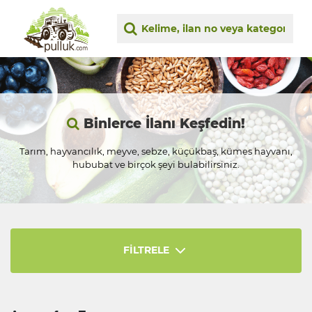
Binlerce İlanı Keşfedin!
Tarım, hayvancılık, meyve, sebze, küçükbaş, kümes hayvanı,
hububat ve birçok şeyi bulabilirsiniz.
FİLTRELE