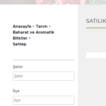
SATILI
Anasayfa
Tarım
Baharat ve Aromatik
Bitkiler
Sahlep
Şehir
İlçe