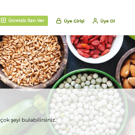
Ücretsiz İlan Ver
Üye Girişi
Üye Ol
ok şeyi bulabilirsiniz.