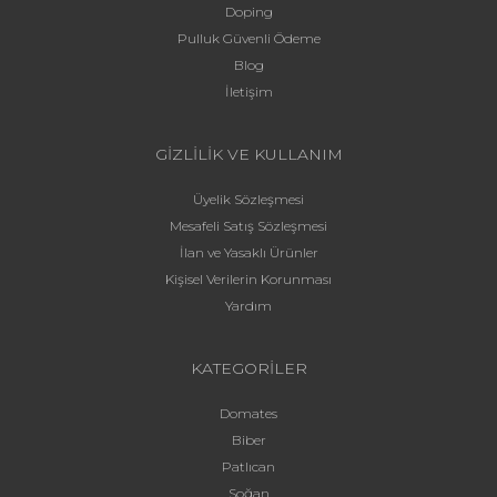
Doping
Pulluk Güvenli Ödeme
Blog
İletişim
GİZLİLİK VE KULLANIM
Üyelik Sözleşmesi
Mesafeli Satış Sözleşmesi
İlan ve Yasaklı Ürünler
Kişisel Verilerin Korunması
Yardım
KATEGORİLER
Domates
Biber
Patlıcan
Soğan