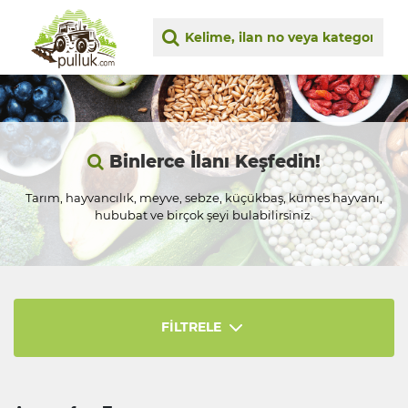
Binlerce İlanı Keşfedin!
Tarım, hayvancılık, meyve, sebze, küçükbaş, kümes hayvanı,
hububat ve birçok şeyi bulabilirsiniz.
FİLTRELE