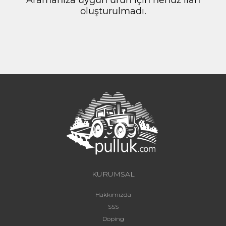
oluşturulmadı.
KURUMSAL
Hakkımızda
SSS
Doping