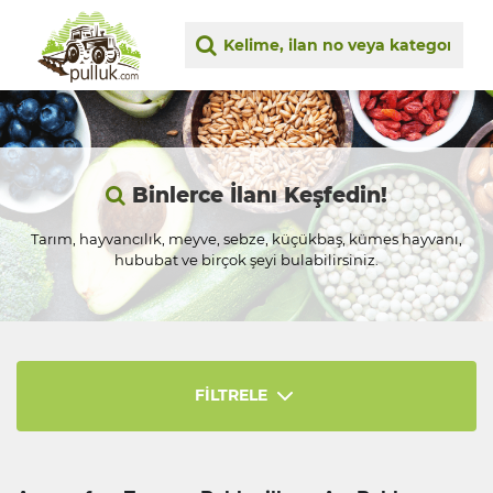
Binlerce İlanı Keşfedin!
Tarım, hayvancılık, meyve, sebze, küçükbaş, kümes hayvanı,
hububat ve birçok şeyi bulabilirsiniz.
FİLTRELE