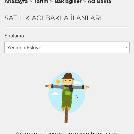
Anasayfa
Tarım
Baklagiller
Acı Bakla
SATILIK ACI BAKLA İLANLARI
Sıralama
Yeniden Eskiye
Aramanıza uygun ürün için henüz ilan