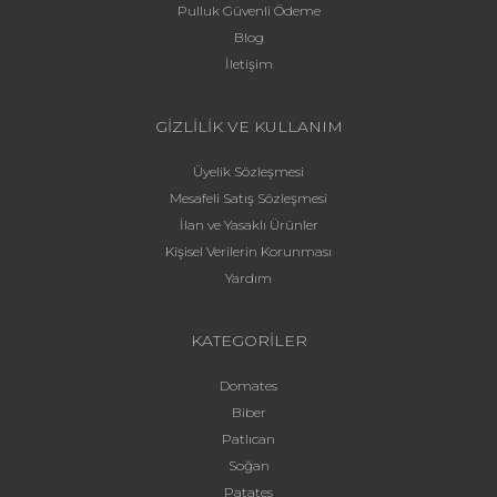
Pulluk Güvenli Ödeme
Blog
İletişim
GİZLİLİK VE KULLANIM
Üyelik Sözleşmesi
Mesafeli Satış Sözleşmesi
İlan ve Yasaklı Ürünler
Kişisel Verilerin Korunması
Yardım
KATEGORİLER
Domates
Biber
Patlıcan
Soğan
Patates