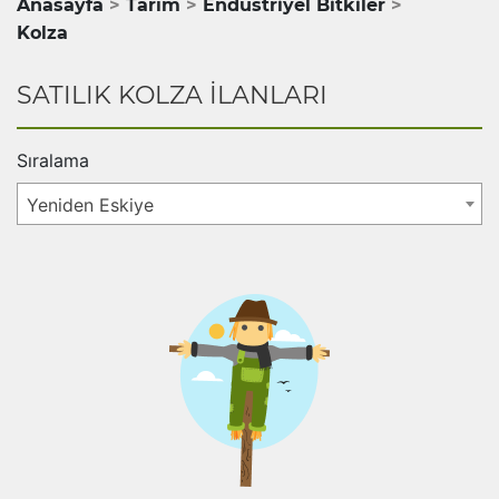
Anasayfa
Tarım
Endüstriyel Bitkiler
Kolza
SATILIK KOLZA İLANLARI
Sıralama
Yeniden Eskiye