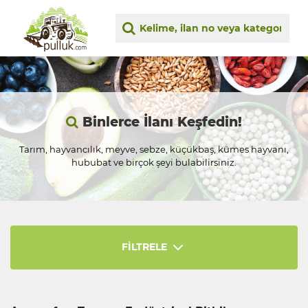
Binlerce İlanı Keşfedin!
Tarım, hayvancılık, meyve, sebze, küçükbaş, kümes hayvanı,
hububat ve birçok şeyi bulabilirsiniz.
FİLTRELE