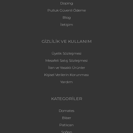
Doping
Pulluk Güvenli Ödeme
Blog
İletişim
GİZLİLİK VE KULLANIM
Üyelik Sözleşmesi
Mesafeli Satış Sözleşmesi
İlan ve Yasaklı Ürünler
Kişisel Verilerin Korunması
Yardım
KATEGORİLER
Domates
Biber
Patlıcan
Soğan