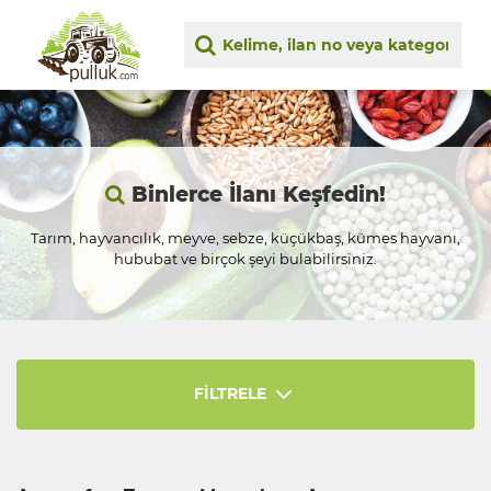
Binlerce İlanı Keşfedin!
Tarım, hayvancılık, meyve, sebze, küçükbaş, kümes hayvanı,
hububat ve birçok şeyi bulabilirsiniz.
FİLTRELE