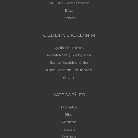
Pulluk Güvenli Ödeme
Blog
İletişim
GİZLİLİK VE KULLANIM
Üyelik Sözleşmesi
Mesafeli Satış Sözleşmesi
İlan ve Yasaklı Ürünler
Kişisel Verilerin Korunması
Yardım
KATEGORİLER
Domates
Biber
Patlıcan
Soğan
Patates