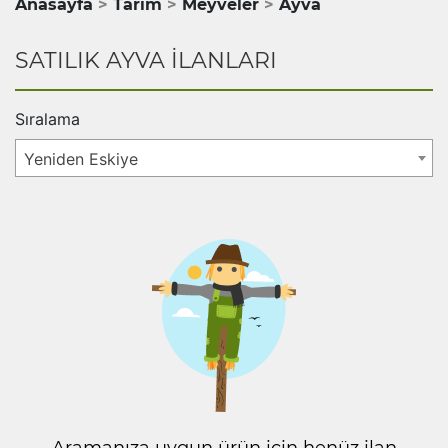
Anasayfa
Tarım
Meyveler
Ayva
SATILIK AYVA İLANLARI
Sıralama
Yeniden Eskiye
Aramanıza uygun ürün için henüz ilan