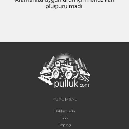
oluşturulmadı.
KURUMSAL
Hakkımızda
SSS
Doping